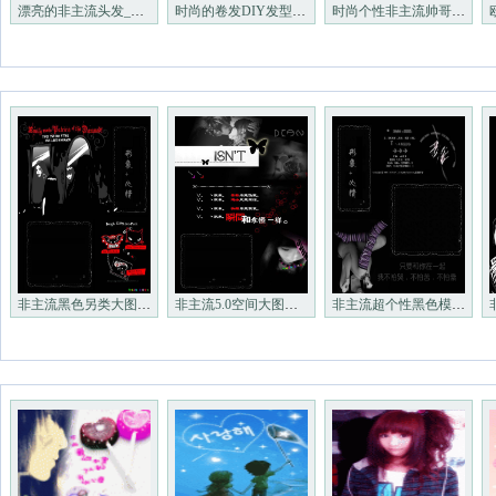
漂亮的非主流头发_非主流时尚
时尚的卷发DIY发型_非主流时尚
时尚个性非主流帅哥发型_非主
非主流黑色另类大图模块:孤单
非主流5.0空间大图模块:快乐
非主流超个性黑色模块:爱情