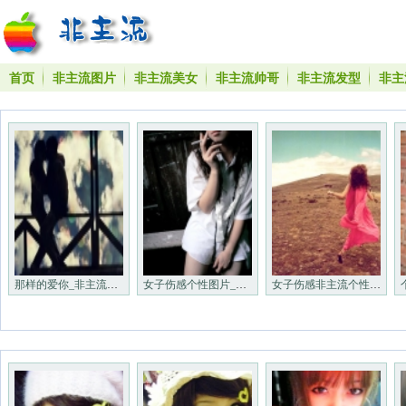
首页
非主流图片
非主流美女
非主流帅哥
非主流发型
非主
那样的爱你_非主流情感图片
女子伤感个性图片_非主流伤感
女子伤感非主流个性图片_非主