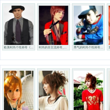
欧美时尚个性帅哥《1》非主流
时尚的非主流帅哥_非主流爱帅
秀气的时尚个性帅哥_非主流秀